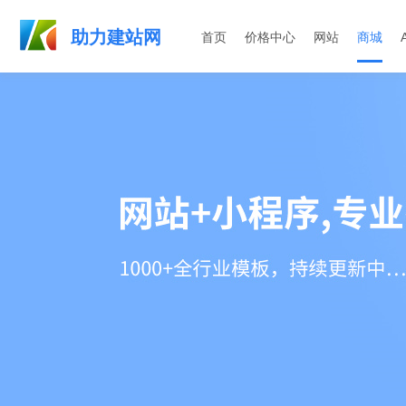
助力建站网
首页
价格中心
网站
商城