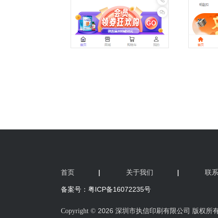
首页
|
关于我们
|
联
备案号：粤ICP备16072235号
2026 深圳市执信印刷有限公司 版权所
Copyright ©