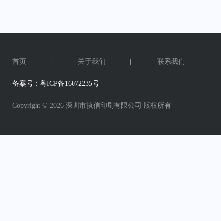
首页
|
关于我们
|
联系我们
|
备案号：粤ICP备16072235号
Copyright ©
2026 深圳市执信印刷有限公司 版权所有